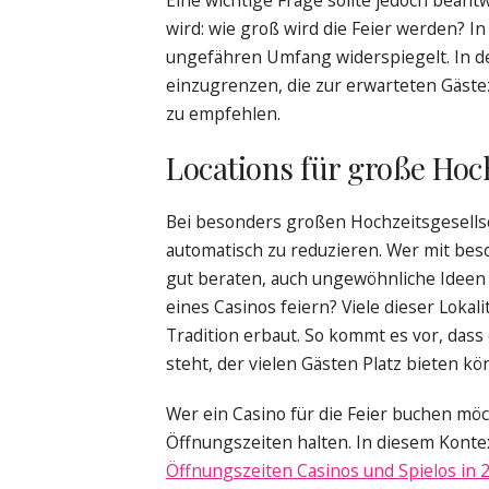
wird: wie groß wird die Feier werden? In
ungefähren Umfang widerspiegelt. In der 
einzugrenzen, die zur erwarteten Gästez
zu empfehlen.
Locations für große Hoc
Bei besonders großen Hochzeitsgesells
automatisch zu reduzieren. Wer mit bes
gut beraten, auch ungewöhnliche Ideen
eines Casinos feiern? Viele dieser Lok
Tradition erbaut. So kommt es vor, dass
steht, der vielen Gästen Platz bieten kö
Wer ein Casino für die Feier buchen möch
Öffnungszeiten halten. In diesem Kontex
Öffnungszeiten Casinos und Spielos in 