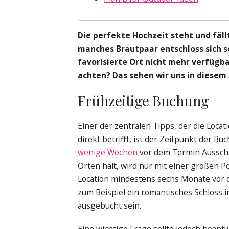
Die perfekte Hochzeit steht und fäll
manches Brautpaar entschloss sich s
favorisierte Ort nicht mehr verfügba
achten? Das sehen wir uns in diesem 
Frühzeitige Buchung
Einer der zentralen Tipps, der die Locat
direkt betrifft, ist der Zeitpunkt der Bu
wenige Wochen
vor dem Termin Aussch
Orten hält, wird nur mit einer großen P
Location mindestens sechs Monate vor 
zum Beispiel ein romantisches Schloss 
ausgebucht sein.
Eine wichtige Frage sollte jedoch beant