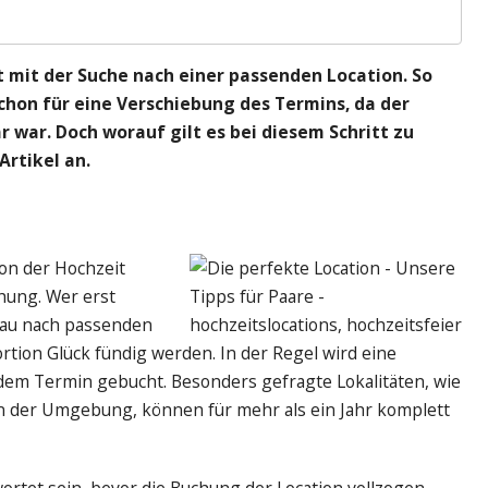
t mit der Suche nach einer passenden Location. So
chon für eine Verschiebung des Termins, da der
r war. Doch worauf gilt es bei diesem Schritt zu
Artikel an.
ion der Hochzeit
chung. Wer erst
au nach passenden
ortion Glück fündig werden. In der Regel wird eine
dem Termin gebucht. Besonders gefragte Lokalitäten, wie
in der Umgebung, können für mehr als ein Jahr komplett
wortet sein, bevor die Buchung der Location vollzogen