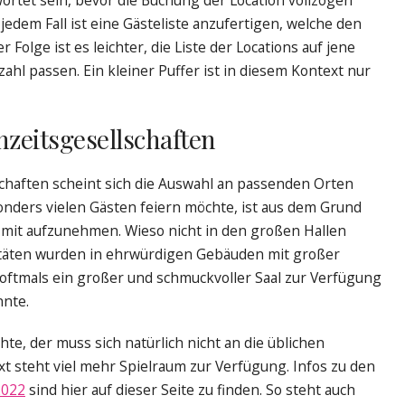
 jedem Fall ist eine Gästeliste anzufertigen, welche den
Folge ist es leichter, die Liste der Locations auf jene
ahl passen. Ein kleiner Puffer ist in diesem Kontext nur
hzeitsgesellschaften
chaften scheint sich die Auswahl an passenden Orten
onders vielen Gästen feiern möchte, ist aus dem Grund
 mit aufzunehmen. Wieso nicht in den großen Hallen
alitäten wurden in ehrwürdigen Gebäuden mit großer
 oftmals ein großer und schmuckvoller Saal zur Verfügung
nnte.
te, der muss sich natürlich nicht an die üblichen
t steht viel mehr Spielraum zur Verfügung. Infos zu den
2022
sind hier auf dieser Seite zu finden. So steht auch