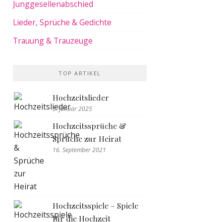
Junggesellenabschied
Lieder, Sprüche & Gedichte
Trauung & Trauzeuge
TOP ARTIKEL
Hochzeitslieder
5. Januar 2025
Hochzeitssprüche &
Sprüche zur Heirat
16. September 2021
Hochzeitsspiele – Spiele
für die Hochzeit