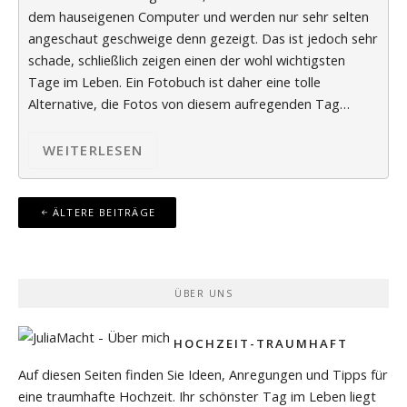
dem hauseigenen Computer und werden nur sehr selten
angeschaut geschweige denn gezeigt. Das ist jedoch sehr
schade, schließlich zeigen einen der wohl wichtigsten
Tage im Leben. Ein Fotobuch ist daher eine tolle
Alternative, die Fotos von diesem aufregenden Tag…
WEITERLESEN
Beitragsnavigation
ÄLTERE BEITRÄGE
ÜBER UNS
HOCHZEIT-TRAUMHAFT
Auf diesen Seiten finden Sie Ideen, Anregungen und Tipps für
eine traumhafte Hochzeit. Ihr schönster Tag im Leben liegt