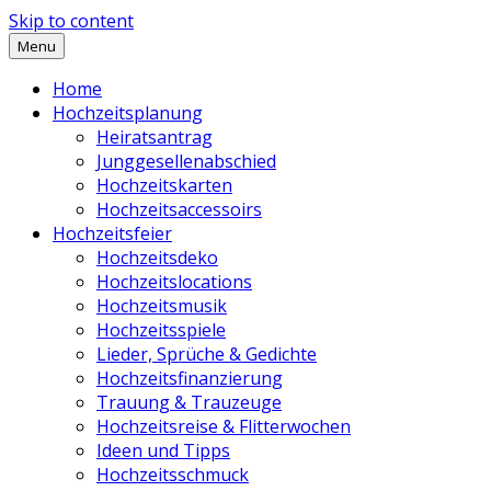
Skip to content
Menu
Home
Hochzeitsplanung
Heiratsantrag
Junggesellenabschied
Hochzeitskarten
Hochzeitsaccessoirs
Hochzeitsfeier
Hochzeitsdeko
Hochzeitslocations
Hochzeitsmusik
Hochzeitsspiele
Lieder, Sprüche & Gedichte
Hochzeitsfinanzierung
Trauung & Trauzeuge
Hochzeitsreise & Flitterwochen
Ideen und Tipps
Hochzeitsschmuck