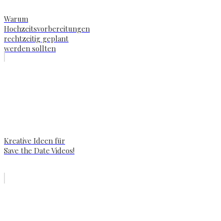
Warum
Hochzeitsvorbereitungen
rechtzeitig geplant
werden sollten
Kreative Ideen für
Save the Date Videos!