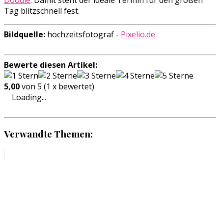
Doodle
. Damit steht der ideale Termin für den großen
Tag blitzschnell fest.
Bildquelle:
hochzeitsfotograf -
Pixelio.de
Bewerte diesen Artikel:
5,00
von 5 (1 x bewertet)
Loading...
Verwandte Themen: