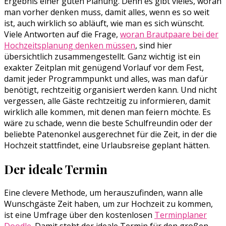
Ergebnis einer guten Planung. Denn es gibt vieles, woran
man vorher denken muss, damit alles, wenn es so weit
ist, auch wirklich so abläuft, wie man es sich wünscht.
Viele Antworten auf die Frage,
woran Brautpaare bei der
Hochzeitsplanung denken müssen
, sind hier
übersichtlich zusammengestellt. Ganz wichtig ist ein
exakter Zeitplan mit genügend Vorlauf vor dem Fest,
damit jeder Programmpunkt und alles, was man dafür
benötigt, rechtzeitig organisiert werden kann. Und nicht
vergessen, alle Gäste rechtzeitig zu informieren, damit
wirklich alle kommen, mit denen man feiern möchte. Es
wäre zu schade, wenn die beste Schulfreundin oder der
beliebte Patenonkel ausgerechnet für die Zeit, in der die
Hochzeit stattfindet, eine Urlaubsreise geplant hätten.
Der ideale Termin
Eine clevere Methode, um herauszufinden, wann alle
Wunschgäste Zeit haben, um zur Hochzeit zu kommen,
ist eine Umfrage über den kostenlosen
Terminplaner