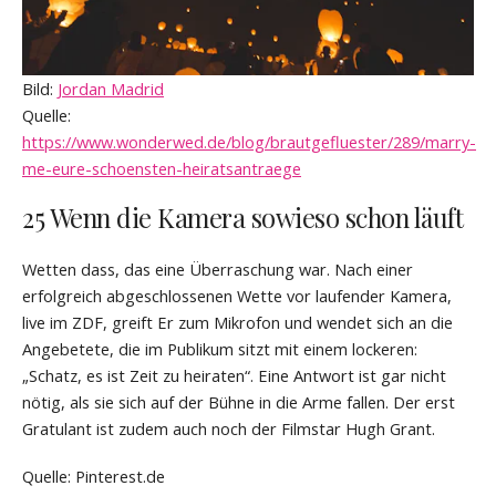
Bild:
Jordan Madrid
Quelle:
https://www.wonderwed.de/blog/brautgefluester/289/marry-
me-eure-schoensten-heiratsantraege
25 Wenn die Kamera sowieso schon läuft
Wetten dass, das eine Überraschung war. Nach einer
erfolgreich abgeschlossenen Wette vor laufender Kamera,
live im ZDF, greift Er zum Mikrofon und wendet sich an die
Angebetete, die im Publikum sitzt mit einem lockeren:
„Schatz, es ist Zeit zu heiraten“. Eine Antwort ist gar nicht
nötig, als sie sich auf der Bühne in die Arme fallen. Der erst
Gratulant ist zudem auch noch der Filmstar Hugh Grant.
Quelle: Pinterest.de