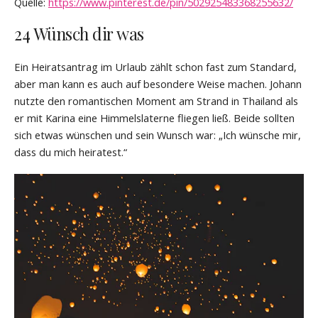
Quelle:
https://www.pinterest.de/pin/502925483368255632/
24 Wünsch dir was
Ein Heiratsantrag im Urlaub zählt schon fast zum Standard,
aber man kann es auch auf besondere Weise machen. Johann
nutzte den romantischen Moment am Strand in Thailand als
er mit Karina eine Himmelslaterne fliegen ließ. Beide sollten
sich etwas wünschen und sein Wunsch war: „Ich wünsche mir,
dass du mich heiratest.“