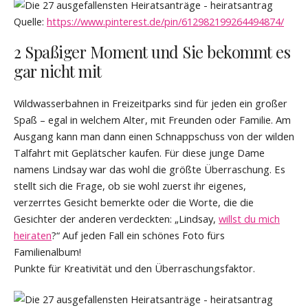
Quelle:
https://www.pinterest.de/pin/612982199264494874/
2 Spaßiger Moment und Sie bekommt es
gar nicht mit
Wildwasserbahnen in Freizeitparks sind für jeden ein großer
Spaß – egal in welchem Alter, mit Freunden oder Familie. Am
Ausgang kann man dann einen Schnappschuss von der wilden
Talfahrt mit Geplätscher kaufen. Für diese junge Dame
namens Lindsay war das wohl die größte Überraschung. Es
stellt sich die Frage, ob sie wohl zuerst ihr eigenes,
verzerrtes Gesicht bemerkte oder die Worte, die die
Gesichter der anderen verdeckten: „Lindsay,
willst du mich
heiraten
?“ Auf jeden Fall ein schönes Foto fürs
Familienalbum!
Punkte für Kreativität und den Überraschungsfaktor.