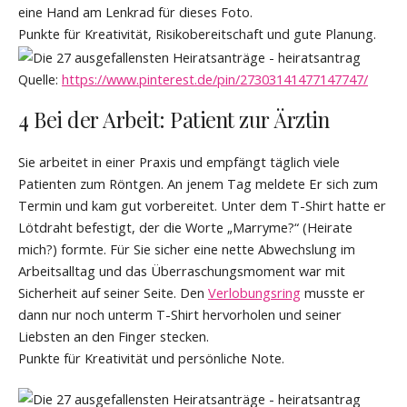
eine Hand am Lenkrad für dieses Foto.
Punkte für Kreativität, Risikobereitschaft und gute Planung.
Quelle:
https://www.pinterest.de/pin/27303141477147747/
4 Bei der Arbeit: Patient zur Ärztin
Sie arbeitet in einer Praxis und empfängt täglich viele
Patienten zum Röntgen. An jenem Tag meldete Er sich zum
Termin und kam gut vorbereitet. Unter dem T-Shirt hatte er
Lötdraht befestigt, der die Worte „Marryme?“ (Heirate
mich?) formte. Für Sie sicher eine nette Abwechslung im
Arbeitsalltag und das Überraschungsmoment war mit
Sicherheit auf seiner Seite. Den
Verlobungsring
musste er
dann nur noch unterm T-Shirt hervorholen und seiner
Liebsten an den Finger stecken.
Punkte für Kreativität und persönliche Note.