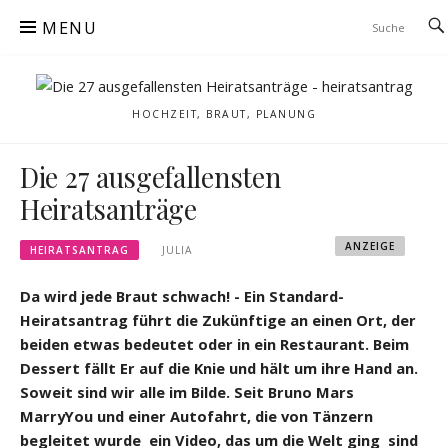
Skip
MENU
to
content
HOCHZEIT, BRAUT, PLANUNG
Die 27 ausgefallensten
Heiratsanträge
ANZEIGE
HEIRATSANTRAG
JULIA
Da wird jede Braut schwach! - Ein Standard-
Heiratsantrag führt die Zukünftige an einen Ort, der
beiden etwas bedeutet oder in ein Restaurant. Beim
Dessert fällt Er auf die Knie und hält um ihre Hand an.
Soweit sind wir alle im Bilde. Seit Bruno Mars
MarryYou und einer Autofahrt, die von Tänzern
begleitet wurde  ein Video, das um die Welt ging  sind