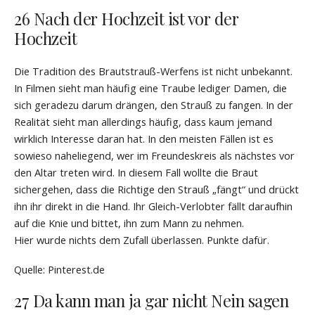
26 Nach der Hochzeit ist vor der
Hochzeit
Die Tradition des Brautstrauß-Werfens ist nicht unbekannt.
In Filmen sieht man häufig eine Traube lediger Damen, die
sich geradezu darum drängen, den Strauß zu fangen. In der
Realität sieht man allerdings häufig, dass kaum jemand
wirklich Interesse daran hat. In den meisten Fällen ist es
sowieso naheliegend, wer im Freundeskreis als nächstes vor
den Altar treten wird. In diesem Fall wollte die Braut
sichergehen, dass die Richtige den Strauß „fängt“ und drückt
ihn ihr direkt in die Hand. Ihr Gleich-Verlobter fällt daraufhin
auf die Knie und bittet, ihn zum Mann zu nehmen.
Hier wurde nichts dem Zufall überlassen. Punkte dafür.
Quelle: Pinterest.de
27 Da kann man ja gar nicht Nein sagen