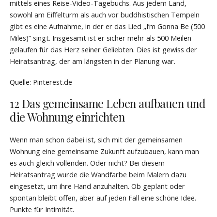
mittels eines Reise-Video-Tagebuchs. Aus jedem Land,
sowohl am Eiffelturm als auch vor buddhistischen Tempeln
gibt es eine Aufnahme, in der er das Lied „I’m Gonna Be (500
Miles)“ singt. Insgesamt ist er sicher mehr als 500 Meilen
gelaufen für das Herz seiner Geliebten. Dies ist gewiss der
Heiratsantrag, der am längsten in der Planung war.
Quelle: Pinterest.de
12 Das gemeinsame Leben aufbauen und
die Wohnung einrichten
Wenn man schon dabei ist, sich mit der gemeinsamen
Wohnung eine gemeinsame Zukunft aufzubauen, kann man
es auch gleich vollenden. Oder nicht? Bei diesem
Heiratsantrag wurde die Wandfarbe beim Malern dazu
eingesetzt, um ihre Hand anzuhalten. Ob geplant oder
spontan bleibt offen, aber auf jeden Fall eine schöne Idee.
Punkte für Intimität.