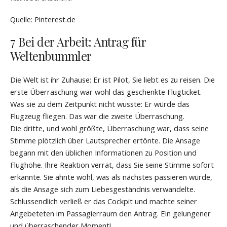
Quelle: Pinterest.de
7 Bei der Arbeit: Antrag für
Weltenbummler
Die Welt ist ihr Zuhause: Er ist Pilot, Sie liebt es zu reisen. Die
erste Überraschung war wohl das geschenkte Flugticket.
Was sie zu dem Zeitpunkt nicht wusste: Er würde das
Flugzeug fliegen. Das war die zweite Überraschung.
Die dritte, und wohl größte, Überraschung war, dass seine
Stimme plötzlich über Lautsprecher ertönte. Die Ansage
begann mit den üblichen Informationen zu Position und
Flughöhe. Ihre Reaktion verrät, dass Sie seine Stimme sofort
erkannte. Sie ahnte wohl, was als nächstes passieren würde,
als die Ansage sich zum Liebesgeständnis verwandelte.
Schlussendlich verließ er das Cockpit und machte seiner
Angebeteten im Passagierraum den Antrag. Ein gelungener
und überraschender Moment!