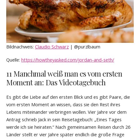
Bildnachweis:
Claudio Schwarz
| @purzlbaum
Quelle:
https://howtheyasked.com/jordan-and-seth/
11 Manchmal weiß man es vom ersten
Moment an: Das Videotagebuch
Es gibt die Liebe auf den ersten Blick und es gibt Paare, die
vom ersten Moment an wissen, dass sie den Rest ihres
Lebens miteinander verbringen wollen. Vier Jahre vor dem
Antrag schrieb Jack in sein Reisetagebuch: „Eines Tages
werde ich sie heiraten.“ Nach gemeinsamen Reisen durch 26
Länder stellt er vier Jahre später endlich die große Frage