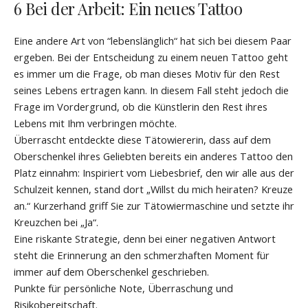
6 Bei der Arbeit: Ein neues Tattoo
Eine andere Art von “lebenslänglich“ hat sich bei diesem Paar
ergeben. Bei der Entscheidung zu einem neuen Tattoo geht
es immer um die Frage, ob man dieses Motiv für den Rest
seines Lebens ertragen kann. In diesem Fall steht jedoch die
Frage im Vordergrund, ob die Künstlerin den Rest ihres
Lebens mit Ihm verbringen möchte.
Überrascht entdeckte diese Tätowiererin, dass auf dem
Oberschenkel ihres Geliebten bereits ein anderes Tattoo den
Platz einnahm: Inspiriert vom Liebesbrief, den wir alle aus der
Schulzeit kennen, stand dort „Willst du mich heiraten? Kreuze
an.“ Kurzerhand griff Sie zur Tätowiermaschine und setzte ihr
Kreuzchen bei „Ja“.
Eine riskante Strategie, denn bei einer negativen Antwort
steht die Erinnerung an den schmerzhaften Moment für
immer auf dem Oberschenkel geschrieben.
Punkte für persönliche Note, Überraschung und
Risikobereitschaft.