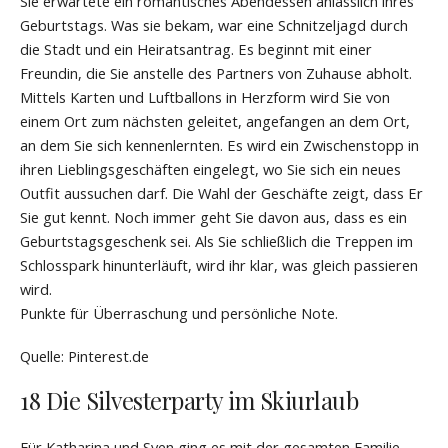
Sie erwartete ein romantisches Abendessen anlässlich ihres
Geburtstags. Was sie bekam, war eine Schnitzeljagd durch
die Stadt und ein Heiratsantrag. Es beginnt mit einer
Freundin, die Sie anstelle des Partners von Zuhause abholt.
Mittels Karten und Luftballons in Herzform wird Sie von
einem Ort zum nächsten geleitet, angefangen an dem Ort,
an dem Sie sich kennenlernten. Es wird ein Zwischenstopp in
ihren Lieblingsgeschäften eingelegt, wo Sie sich ein neues
Outfit aussuchen darf. Die Wahl der Geschäfte zeigt, dass Er
Sie gut kennt. Noch immer geht Sie davon aus, dass es ein
Geburtstagsgeschenk sei. Als Sie schließlich die Treppen im
Schlosspark hinunterläuft, wird ihr klar, was gleich passieren
wird.
Punkte für Überraschung und persönliche Note.
Quelle: Pinterest.de
18 Die Silvesterparty im Skiurlaub
Für Katharina und Sven ging es mit der gesamten Familie