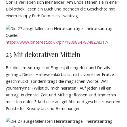
Gorilla verlieben sich ineinander. Am Ende stehen sie in einer
Bibliothek, lesen ein Buch und beenden die Geschichte mit
einem Happy End: Dem Heiratsantrag.
Quelle:
https://www.pinterest.co.uk/pin/180988478748238317/
23 Mit dekorativen Mitteln
Bei diesem Antrag sind Fingerspitzengefühl und Details
gefragt: Dieser Halloweenkürbis ist nicht von einer Fratze
geschmückt, sondern trägt die magischen Worte: „Will
youmarryme“ (Willst du mich heiraten). Auf jeden Fall ein
Antrag, in den viel Zeit und Mühe geflossen sind. Immerhin
mussten dafür 3 Kürbisse ausgehöhlt und geschnitzt werden.
Punkte für Kreativität und Bemühungen.