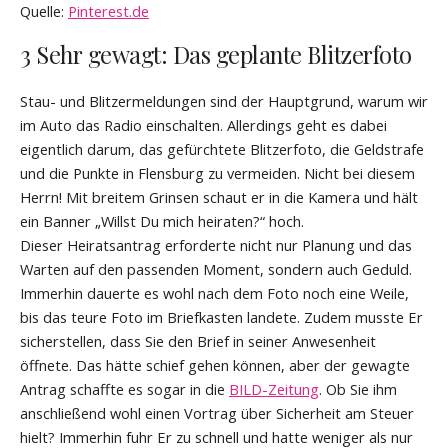
Quelle:
Pinterest.de
3 Sehr gewagt: Das geplante Blitzerfoto
Stau- und Blitzermeldungen sind der Hauptgrund, warum wir
im Auto das Radio einschalten. Allerdings geht es dabei
eigentlich darum, das gefürchtete Blitzerfoto, die Geldstrafe
und die Punkte in Flensburg zu vermeiden. Nicht bei diesem
Herrn! Mit breitem Grinsen schaut er in die Kamera und hält
ein Banner „Willst Du mich heiraten?“ hoch.
Dieser Heiratsantrag erforderte nicht nur Planung und das
Warten auf den passenden Moment, sondern auch Geduld.
Immerhin dauerte es wohl nach dem Foto noch eine Weile,
bis das teure Foto im Briefkasten landete. Zudem musste Er
sicherstellen, dass Sie den Brief in seiner Anwesenheit
öffnete. Das hätte schief gehen können, aber der gewagte
Antrag schaffte es sogar in die
BILD-Zeitung
. Ob Sie ihm
anschließend wohl einen Vortrag über Sicherheit am Steuer
hielt? Immerhin fuhr Er zu schnell und hatte weniger als nur