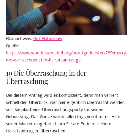
Bildnachweis:
Gift Habeshaw
Quelle:
https://www.wonderwed.de/blog/brautgefluester/289/marry-
me-eure-schoensten-heiratsantraege
19 Die Überraschung in der
Überraschung
Bei diesem Antrag wird es kompliziert, denn man verliert
schnell den Überblick, wer hier eigentlich überrascht werden
soll. Sie plant eine Überraschungsparty für seinen
Geburtstag. Das Ganze wurde allerdings von ihm mit Hilfe
seiner Mutter eingefädelt, um Sie am Ende mit einem
Heiratsantrag zu überraschen.