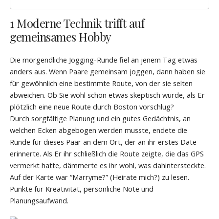
1 Moderne Technik trifft auf
gemeinsames Hobby
Die morgendliche Jogging-Runde fiel an jenem Tag etwas
anders aus. Wenn Paare gemeinsam joggen, dann haben sie
für gewöhnlich eine bestimmte Route, von der sie selten
abweichen. Ob Sie wohl schon etwas skeptisch wurde, als Er
plötzlich eine neue Route durch Boston vorschlug?
Durch sorgfältige Planung und ein gutes Gedächtnis, an
welchen Ecken abgebogen werden musste, endete die
Runde für dieses Paar an dem Ort, der an ihr erstes Date
erinnerte. Als Er ihr schließlich die Route zeigte, die das GPS
vermerkt hatte, dämmerte es ihr wohl, was dahintersteckte.
Auf der Karte war “Marryme?” (Heirate mich?) zu lesen.
Punkte für Kreativität, persönliche Note und
Planungsaufwand.