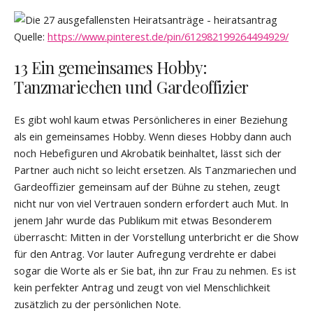
Quelle:
https://www.pinterest.de/pin/612982199264494929/
13 Ein gemeinsames Hobby:
Tanzmariechen und Gardeoffizier
Es gibt wohl kaum etwas Persönlicheres in einer Beziehung
als ein gemeinsames Hobby. Wenn dieses Hobby dann auch
noch Hebefiguren und Akrobatik beinhaltet, lässt sich der
Partner auch nicht so leicht ersetzen. Als Tanzmariechen und
Gardeoffizier gemeinsam auf der Bühne zu stehen, zeugt
nicht nur von viel Vertrauen sondern erfordert auch Mut. In
jenem Jahr wurde das Publikum mit etwas Besonderem
überrascht: Mitten in der Vorstellung unterbricht er die Show
für den Antrag. Vor lauter Aufregung verdrehte er dabei
sogar die Worte als er Sie bat, ihn zur Frau zu nehmen. Es ist
kein perfekter Antrag und zeugt von viel Menschlichkeit
zusätzlich zu der persönlichen Note.