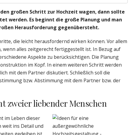
den großen Schritt zur Hochzeit wagen, dann sollte
ltet werden. Es beginnt die große Planung und man
 großen Herausforderung gegenübersteht.
hritte, die leicht herausfordernd wirken können. Vor allem
 wenn alles zeitgerecht fertiggestellt ist. In Bezug auf
erschiedene Aspekte zu berücksichtigen. Die Planung
Konstruktion im Kopf. In einem weiteren Schritt werden
h mit dem Partner diskutiert. Schließlich soll die
nstimmung bzw. Abstimmung mit dem Partner bzw. der
ght zweier liebender Menschen
ght im Leben dieser
weit ins Detail und
beiten gedeihen ist,