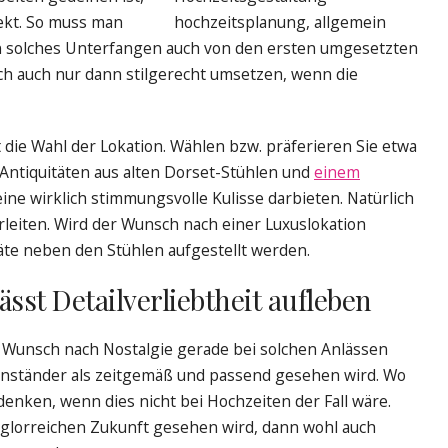
ekt. So muss man
in solches Unterfangen auch von den ersten umgesetzten
sich auch nur dann stilgerecht umsetzen, wenn die
st die Wahl der Lokation. Wählen bzw. präferieren Sie etwa
e Antiquitäten aus alten Dorset-Stühlen und
einem
ine wirklich stimmungsvolle Kulisse darbieten. Natürlich
erleiten. Wird der Wunsch nach einer Luxuslokation
räte neben den Stühlen aufgestellt werden.
sst Detailverliebtheit aufleben
r Wunsch nach Nostalgie gerade bei solchen Anlässen
ftenständer als zeitgemäß und passend gesehen wird. Wo
enken, wenn dies nicht bei Hochzeiten der Fall wäre.
 glorreichen Zukunft gesehen wird, dann wohl auch