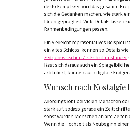
desto komplexer wird das gesamte Proj
sich die Gedanken machen, wie stark e
Ideen geprägt ist. Viele Details lassen 
Rahmenbedingungen passen.
Ein vielleicht repräsentatives Beispiel i
ein altes Schloss, können so Details wi
zeitgenössischen Zeitschriftenständer
e
lässt sich daraus auch ein Spiegelbild h
artikuliert, können auch digitale Endge
Wunsch nach Nostalgie lä
Allerdings lebt bei vielen Menschen de
stark auf, sodass gerade ein Zeitschri
sonst würden Menschen an alte Zeiten d
Wenn die Hochzeit als Neubeginn einer