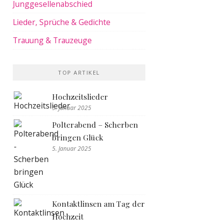
Junggesellenabschied
Lieder, Sprüche & Gedichte
Trauung & Trauzeuge
TOP ARTIKEL
Hochzeitslieder
5. Januar 2025
Polterabend – Scherben
bringen Glück
5. Januar 2025
Kontaktlinsen am Tag der
Hochzeit