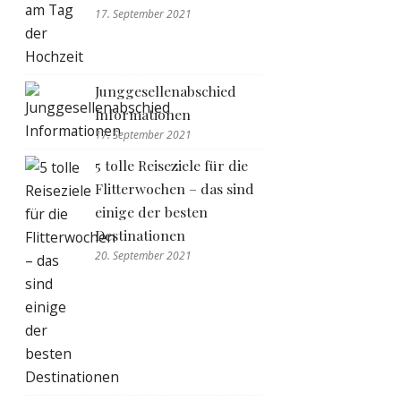
17. September 2021
Junggesellenabschied
Informationen
17. September 2021
5 tolle Reiseziele für die
Flitterwochen – das sind
einige der besten
Destinationen
20. September 2021