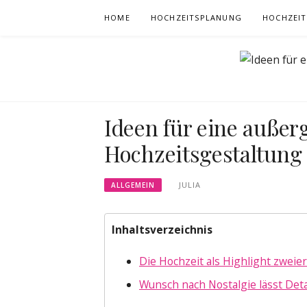
Skip
HOME
HOCHZEITSPLANUNG
HOCHZEIT
to
content
Ideen für eine auße
Hochzeitsgestaltung
JULIA
ALLGEMEIN
Inhaltsverzeichnis
Die Hochzeit als Highlight zwei
Wunsch nach Nostalgie lässt Deta