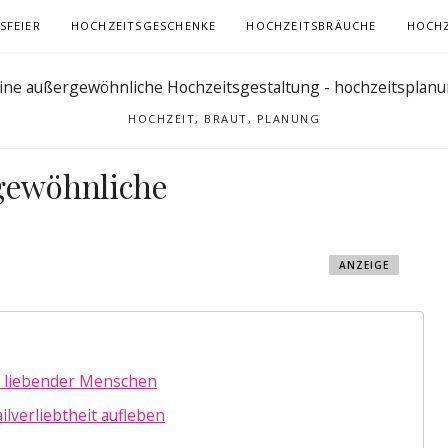
SFEIER
HOCHZEITSGESCHENKE
HOCHZEITSBRÄUCHE
HOCHZ
HOCHZEIT, BRAUT, PLANUNG
rgewöhnliche
ANZEIGE
er liebender Menschen
ilverliebtheit aufleben