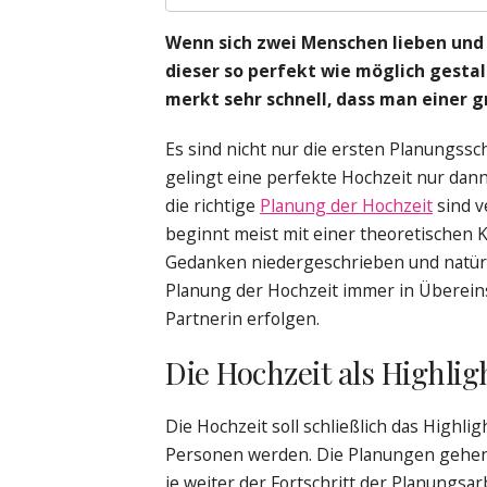
Wenn sich zwei Menschen lieben und 
dieser so perfekt wie möglich gesta
merkt sehr schnell, dass man einer
Es sind nicht nur die ersten Planungssc
gelingt eine perfekte Hochzeit nur dann,
die richtige
Planung der Hochzeit
sind v
beginnt meist mit einer theoretischen 
Gedanken niedergeschrieben und natürlic
Planung der Hochzeit immer in Überei
Partnerin erfolgen.
Die Hochzeit als Highli
Die Hochzeit soll schließlich das Highli
Personen werden. Die Planungen gehen 
je weiter der Fortschritt der Planungsar