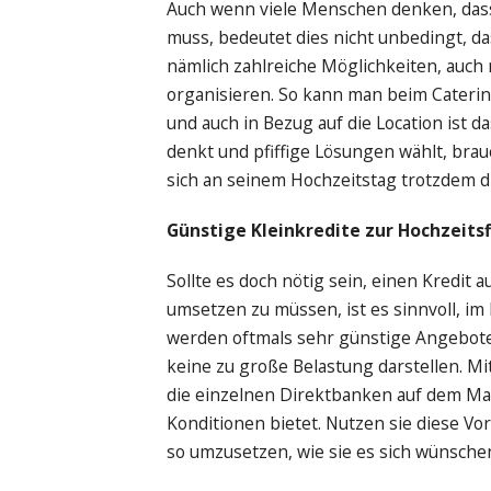
Auch wenn viele Menschen denken, dass
muss, bedeutet dies nicht unbedingt, das
nämlich zahlreiche Möglichkeiten, auch
organisieren. So kann man beim Cateri
und auch in Bezug auf die Location ist d
denkt und pfiffige Lösungen wählt, bra
sich an seinem Hochzeitstag trotzdem d
Günstige Kleinkredite zur Hochzeits
Sollte es doch nötig sein, einen Kredi
umsetzen zu müssen, ist es sinnvoll, im
werden oftmals sehr günstige Angebote 
keine zu große Belastung darstellen. M
die einzelnen Direktbanken auf dem Ma
Konditionen bietet. Nutzen sie diese Vor
so umzusetzen, wie sie es sich wünschen