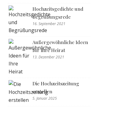
Hochzeitsgedichte und
Begrüßungsrede
16. September 2021
Außergewöhnliche Ideen
für Ihre Heirat
13. Dezember 2021
Die Hochzeitszeitung
erstellen
5. Januar 2025