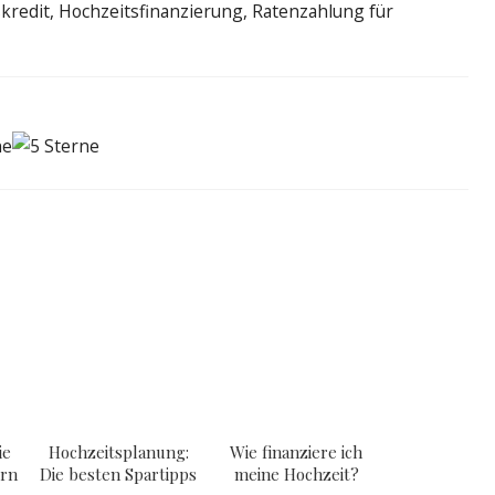
skredit, Hochzeitsfinanzierung, Ratenzahlung für
ie
Hochzeitsplanung:
Wie finanziere ich
ern
Die besten Spartipps
meine Hochzeit?