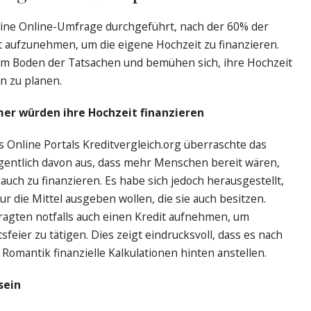
eine Online-Umfrage durchgeführt, nach der 60% der
it aufzunehmen, um die eigene Hochzeit zu finanzieren.
dem Boden der Tatsachen und bemühen sich, ihre Hochzeit
n zu planen.
r würden ihre Hochzeit finanzieren
 Online Portals Kreditvergleich.org überraschte das
gentlich davon aus, dass mehr Menschen bereit wären,
uch zu finanzieren. Es habe sich jedoch herausgestellt,
r die Mittel ausgeben wollen, die sie auch besitzen.
agten notfalls auch einen Kredit aufnehmen, um
feier zu tätigen. Dies zeigt eindrucksvoll, dass es nach
e Romantik finanzielle Kalkulationen hinten anstellen.
sein