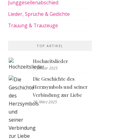
Junggesellenabschied
Lieder, Sprüche & Gedichte
Trauung & Trauzeuge
TOP ARTIKEL
Hochzeitslieder
5. Januar 2025
Die Geschichte des
Herzsymbols und seiner
Verbindung zur Liebe
20. März 2025