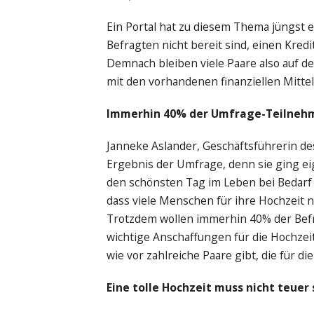
Ein Portal hat zu diesem Thema jüngst 
Befragten nicht bereit sind, einen Kred
Demnach bleiben viele Paare also auf 
mit den vorhandenen finanziellen Mittel
Immerhin 40% der Umfrage-Teilnehme
Janneke Aslander, Geschäftsführerin des
Ergebnis der Umfrage, denn sie ging ei
den schönsten Tag im Leben bei Bedarf a
dass viele Menschen für ihre Hochzeit nu
Trotzdem wollen immerhin 40% der Befr
wichtige Anschaffungen für die Hochzeits
wie vor zahlreiche Paare gibt, die für di
Eine tolle Hochzeit muss nicht teuer 