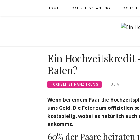
Skip
HOME
HOCHZEITSPLANUNG
HOCHZEIT
to
content
Ein Hochzeitskredit 
Raten?
JULIA
HOCHZEITSFINANZIERUNG
Wenn bei einem Paar die Hochzeitsp
ums Geld. Die Feier zum offiziellen 
kostspielig, wobei es natürlich auc
ankommt.
60% der Paare heiraten