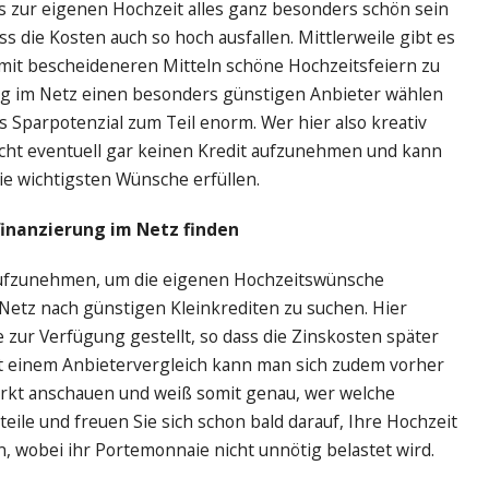
 zur eigenen Hochzeit alles ganz besonders schön sein
s die Kosten auch so hoch ausfallen. Mittlerweile gibt es
 mit bescheideneren Mitteln schöne Hochzeitsfeiern zu
ng im Netz einen besonders günstigen Anbieter wählen
as Sparpotenzial zum Teil enorm. Wer hier also kreativ
ucht eventuell gar keinen Kredit aufzunehmen und kann
ie wichtigsten Wünsche erfüllen.
finanzierung im Netz finden
t aufzunehmen, um die eigenen Hochzeitswünsche
 Netz nach günstigen Kleinkrediten zu suchen. Hier
zur Verfügung gestellt, so dass die Zinskosten später
it einem Anbietervergleich kann man sich zudem vorher
rkt anschauen und weiß somit genau, wer welche
teile und freuen Sie sich schon bald darauf, Ihre Hochzeit
, wobei ihr Portemonnaie nicht unnötig belastet wird.