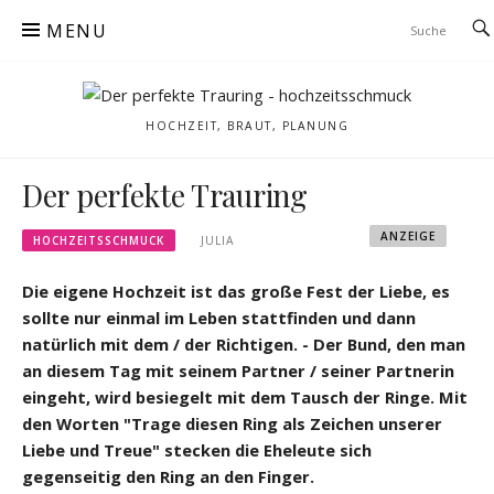
Skip
MENU
to
content
HOCHZEIT, BRAUT, PLANUNG
Der perfekte Trauring
ANZEIGE
HOCHZEITSSCHMUCK
JULIA
Die eigene Hochzeit ist das große Fest der Liebe, es
sollte nur einmal im Leben stattfinden und dann
natürlich mit dem / der Richtigen. - Der Bund, den man
an diesem Tag mit seinem Partner / seiner Partnerin
eingeht, wird besiegelt mit dem Tausch der Ringe. Mit
den Worten "Trage diesen Ring als Zeichen unserer
Liebe und Treue" stecken die Eheleute sich
gegenseitig den Ring an den Finger.