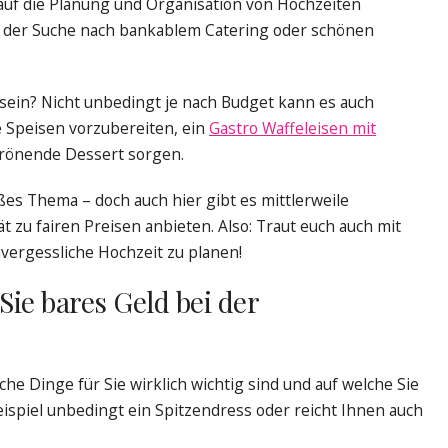
h auf die Planung und Organisation von Hochzeiten
ei der Suche nach bankablem Catering oder schönen
 sein? Nicht unbedingt je nach Budget kann es auch
 Speisen vorzubereiten, ein
Gastro Waffeleisen mit
krönende Dessert sorgen.
oßes Thema – doch auch hier gibt es mittlerweile
ät zu fairen Preisen anbieten. Also: Traut euch auch mit
ergessliche Hochzeit zu planen!
Sie bares Geld bei der
che Dinge für Sie wirklich wichtig sind und auf welche Sie
ispiel unbedingt ein Spitzendress oder reicht Ihnen auch