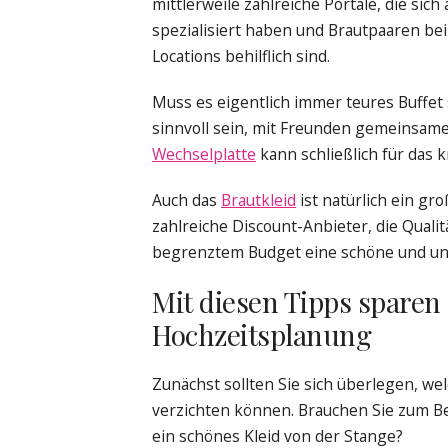
mittlerweile zahlreiche Portale, die sic
spezialisiert haben und Brautpaaren b
Locations behilflich sind.
Muss es eigentlich immer teures Buffet
sinnvoll sein, mit Freunden gemeinsame
Wechselplatte
kann schließlich für das 
Auch das
Brautkleid
ist natürlich ein gr
zahlreiche Discount-Anbieter, die Qualit
begrenztem Budget eine schöne und unv
Mit diesen Tipps sparen 
Hochzeitsplanung
Zunächst sollten Sie sich überlegen, wel
verzichten können. Brauchen Sie zum Be
ein schönes Kleid von der Stange?