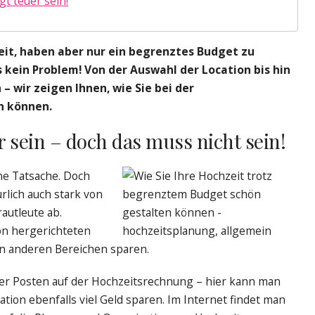
gt teuer sein!
eit, haben aber nur ein begrenztes Budget zu
 kein Problem! Von der Auswahl der Location bis hin
– wir zeigen Ihnen, wie Sie bei der
n können.
 sein – doch das muss nicht sein!
ine Tatsache. Doch
rlich auch stark von
autleute ab.
ön hergerichteten
in anderen Bereichen sparen.
ßer Posten auf der Hochzeitsrechnung – hier kann man
tion ebenfalls viel Geld sparen. Im Internet findet man