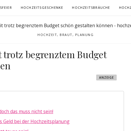
SFEIER
HOCHZEITSGESCHENKE
HOCHZEITSBRÄUCHE
HOCHZ
HOCHZEIT, BRAUT, PLANUNG
t trotz begrenztem Budget
nen
ANZEIGE
och das muss nicht sein!
es Geld bei der Hochzeitsplanung