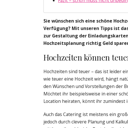
Fazit – schön muss nicht unbedin
Sie wünschen sich eine schöne Hochz
Verfügung? Mit unseren Tipps ist das
zur Gestaltung der Einladungskarten 
Hochzeitsplanung richtig Geld spare
Hochzeiten können teuer
Hochzeiten sind teuer – das ist leider e
wie teuer eine Hochzeit wird, hängt natü
den Wünschen und Vorstellungen der Br
Möchtet ihr beispielsweise in einer sch
Location heiraten, könnt ihr zumindest 
Auch das Catering ist meistens ein gro
jedoch durch clevere Planung und Kalkula