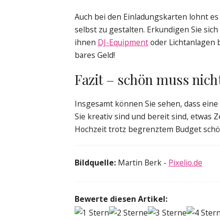
Auch bei den Einladungskarten lohnt es 
selbst zu gestalten. Erkundigen Sie si
ihnen
DJ-Equipment
oder Lichtanlagen be
bares Geld!
Fazit – schön muss nich
Insgesamt können Sie sehen, dass eine
Sie kreativ sind und bereit sind, etwas Z
Hochzeit trotz begrenztem Budget schö
Bildquelle:
Martin Berk -
Pixelio.de
Bewerte diesen Artikel: