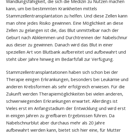
Wandlungsfähigkeit, die sich die Medizin zu Nutzen machen
kann, um bei bestimmten Krankheiten mittels
Stammzellentransplantation zu helfen. Und diese Zellen kann
man ohne jedes Risiko gewinnen. Eine Möglichkeit an diese
Zellen zu gelangen ist die, das Blut unmittelbar nach der
Geburt nach Abklemmen und Durchtrennen der Nabelschnur
aus dieser zu gewinnen. Danach wird das Blut in einer
speziellen Art von Blutbank aufbereitet und aufbewahrt und
steht über Jahre hinweg im Bedarfsfall zur Verfügung.
Stammzellentransplantationen haben sich schon bei der
Therapie einigen Erkrankungen, besonders bei Leukämie und
anderen Krebsformen als sehr erfolgreich erwiesen. Für die
Zukunft werden Therapiemöglichkeiten bei vielen anderen,
schwerwiegenden Erkrankungen erwartet. Allerdings ist
Vieles erst im Anfangstadium der Entwicklung und wird erst
in einigen Jahren zu greifbaren Ergebnissen führen. Da
Nabelschnurblut aber durchaus mehr als 20 Jahre
aufbewahrt werden kann, bietet sich hier eine, für Mutter