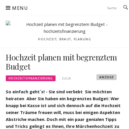
Skip
MENU
to
content
HOCHZEIT, BRAUT, PLANUNG
Hochzeit planen mit begrenztem
Budget
ANZEIGE
HOCHZEITSFINANZIERUNG
JULIA
So einfach geht´s! - Sie sind verliebt  Sie möchten
heiraten  Aber Sie haben ein begrenztes Budget: Wer
knapp bei Kasse ist und sich dennoch auf die Hochzeit
seiner Träume freuen will, muss bei einigen Aspekten
Abstriche machen. Doch mit ein paar genialen Tipps
und Tricks gelingt es Ihnen, Ihre Märchenhochzeit zu